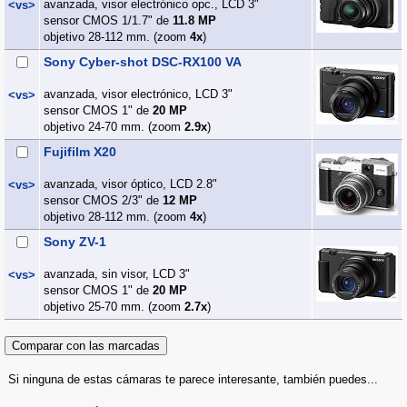
avanzada, visor electrónico opc., LCD 3"
<vs>
sensor CMOS 1/1.7" de
11.8 MP
objetivo 28-112 mm. (zoom
4x
)
Sony Cyber-shot DSC-RX100 VA
avanzada, visor electrónico, LCD 3"
<vs>
sensor CMOS 1" de
20 MP
objetivo 24-70 mm. (zoom
2.9x
)
Fujifilm X20
avanzada, visor óptico, LCD 2.8"
<vs>
sensor CMOS 2/3" de
12 MP
objetivo 28-112 mm. (zoom
4x
)
Sony ZV-1
avanzada, sin visor, LCD 3"
<vs>
sensor CMOS 1" de
20 MP
objetivo 25-70 mm. (zoom
2.7x
)
Si ninguna de estas cámaras te parece interesante, también puedes...