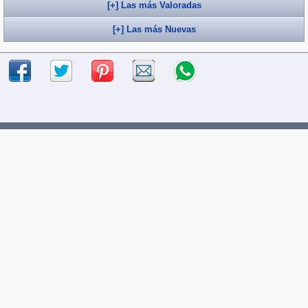
[+] Las más Valoradas
[+] Las más Nuevas