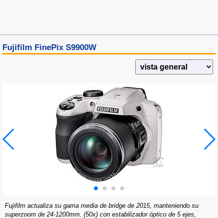
Fujifilm FinePix S9900W
Fujifilm actualiza su gama media de bridge de 2015, manteniendo su
superzoom de 24-1200mm. (50x) con estabilizador óptico de 5 ejes,