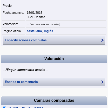
Precio:
--
Fecha anuncio:
15/01/2015
50212 visitas
Valoración:
--
(sin comentarios escritos)
Página oficial:
castellano
,
inglés
Especificaciones completas
Valoración
-- Ningún comentario escrito --
Escribe tu comentario
Cámaras comparadas