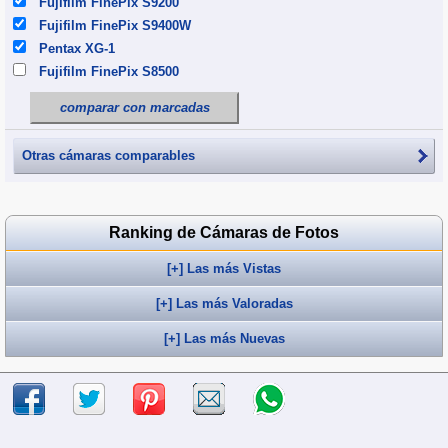
Fujifilm FinePix S9200
Fujifilm FinePix S9400W
Pentax XG-1
Fujifilm FinePix S8500
comparar con marcadas
Otras cámaras comparables
Ranking de Cámaras de Fotos
[+] Las más Vistas
[+] Las más Valoradas
[+] Las más Nuevas