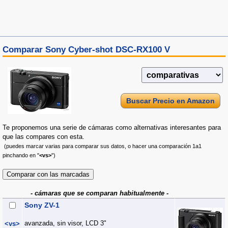
Comparar Sony Cyber-shot DSC-RX100 V
Buscar Precio en Amazon
Te proponemos una serie de cámaras como alternativas interesantes para
que las compares con esta.
(puedes marcar varias para comparar sus datos, o hacer una comparación 1a1
pinchando en "
<vs>
")
- cámaras que se comparan habitualmente -
Sony ZV-1
avanzada, sin visor, LCD 3"
<vs>