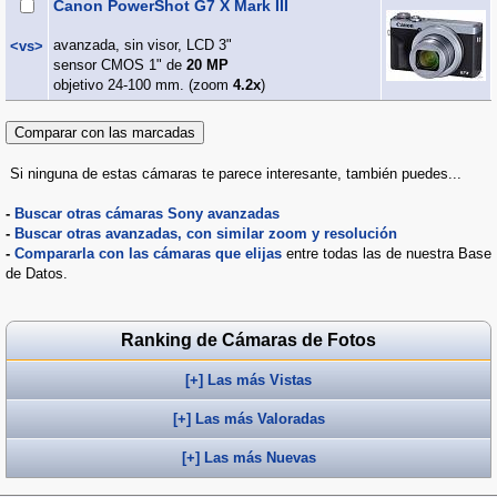
Canon PowerShot G7 X Mark III
avanzada, sin visor, LCD 3"
<vs>
sensor CMOS 1" de
20 MP
objetivo 24-100 mm. (zoom
4.2x
)
Si ninguna de estas cámaras te parece interesante, también puedes...
-
Buscar otras cámaras Sony avanzadas
-
Buscar otras avanzadas, con similar zoom y resolución
-
Compararla con las cámaras que elijas
entre todas las de nuestra Base
de Datos.
Ranking de Cámaras de Fotos
[+] Las más Vistas
[+] Las más Valoradas
[+] Las más Nuevas