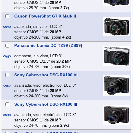
sensor CMOS 1" de
20 MP
objetivo 25-70 mm. (zoom
2.7x
)
Canon PowerShot G7 X Mark II
avanzada, sin visor, LCD 3"
<vs>
sensor CMOS 1" de
20 MP
objetivo 24-100 mm. (zoom
4.2x
)
Panasonic Lumix DC-TZ99 (ZS99)
compacta, sin visor, LCD 3"
<vs>
sensor CMOS 1/2.3" de
20.2 MP
objetivo 24-720 mm. (zoom
30x
)
Sony Cyber-shot DSC-RX100 VII
avanzada, visor electrónico, LCD 3"
<vs>
sensor CMOS 1" de
20 MP
objetivo 24-200 mm. (zoom
8x
)
Sony Cyber-shot DSC-RX100 III
avanzada, visor electrónico, LCD 3"
<vs>
sensor CMOS 1" de
20 MP
objetivo 24-70 mm. (zoom
2.9x
)