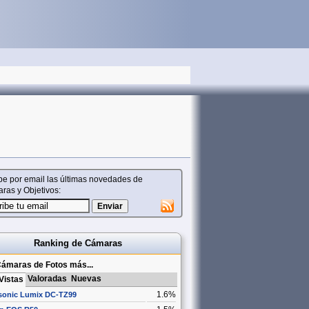
be por email las últimas novedades de
ras y Objetivos:
Ranking de Cámaras
ámaras de Fotos más...
Valoradas
Nuevas
Vistas
1.6%
sonic Lumix DC-TZ99