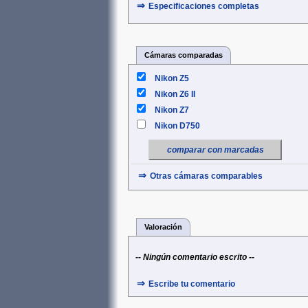
⇒
Especificaciones completas
Cámaras comparadas
Nikon Z5
Nikon Z6 II
Nikon Z7
Nikon D750
comparar con marcadas
⇒
Otras cámaras comparables
Valoración
-- Ningún comentario escrito --
⇒
Escribe tu comentario