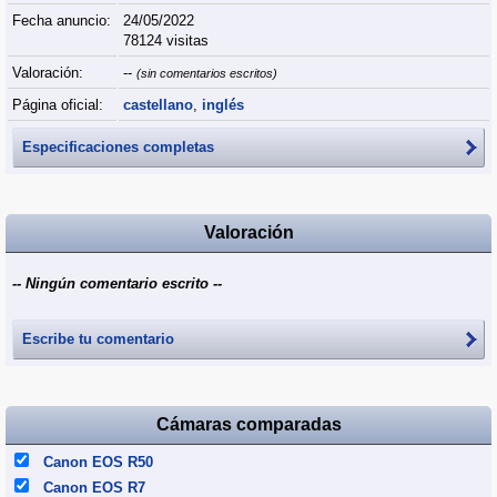
Fecha anuncio:
24/05/2022
78124 visitas
Valoración:
--
(sin comentarios escritos)
Página oficial:
castellano
,
inglés
Especificaciones completas
Valoración
-- Ningún comentario escrito --
Escribe tu comentario
Cámaras comparadas
Canon EOS R50
Canon EOS R7