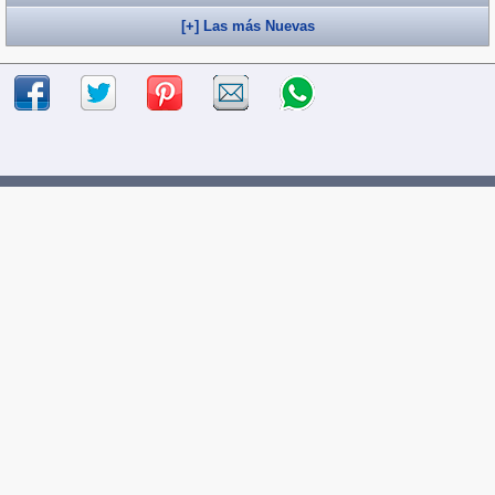
[+] Las más Nuevas