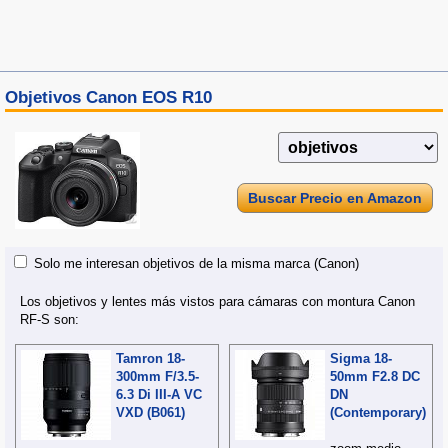
Objetivos Canon EOS R10
Buscar Precio en Amazon
Solo me interesan objetivos de la misma marca (Canon)
Los objetivos y lentes más vistos para cámaras con montura Canon
RF-S son:
Tamron 18-
Sigma 18-
300mm F/3.5-
50mm F2.8 DC
6.3 Di III-A VC
DN
VXD (B061)
(Contemporary)