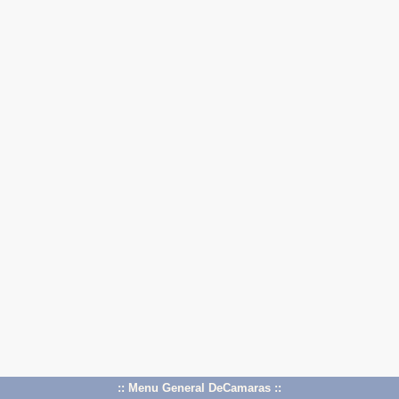
:: Menu General DeCamaras ::