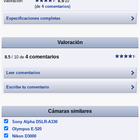
Valoración:
8.5
/10
(de
4 comentarios
)
Especificaciones completas
Valoración
4 comentarios
8.5
/ 10 de
Leer comentarios
Escribe tu comentario
Cámaras similares
Sony Alpha DSLR-A330
Olympus E-520
Nikon D3000