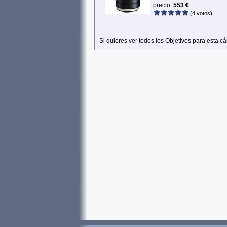
precio:
553 €
(4 votos)
Si quieres ver todos los Objetivos para esta 