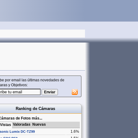
be por email las últimas novedades de
ras y Objetivos:
Ranking de Cámaras
Cámaras de Fotos más...
Valoradas
Nuevas
Vistas
1.6%
sonic Lumix DC-TZ99