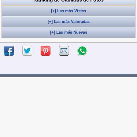
[+] Las más Vistas
[+] Las más Valoradas
[+] Las más Nuevas