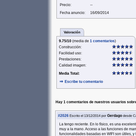
Precio:
--
Fecha anuncio:
16/09/2014
Valoración
9.75/10
(media de
1 comentarios
)
Construcción:
Facilidad uso:
Prestaciones:
Calidad imagen:
Media Total:
⇒
Escribe tu comentario
Hay 1 comentarios de nuestros usuarios sobr
#2026
Gerdago
Escrito el 13/12/2014
por
desde C
La tengo reciente. En lo físico, es una excele
muy a la mano. Acceso a las funciones de man
funcionalidades basadas en WIFI son útiles, y 