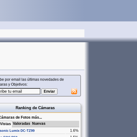
be por email las últimas novedades de
ras y Objetivos:
Ranking de Cámaras
Cámaras de Fotos más...
Valoradas
Nuevas
Vistas
1.6%
sonic Lumix DC-TZ99