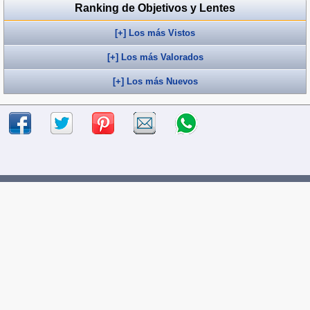
Ranking de Objetivos y Lentes
[+] Los más Vistos
[+] Los más Valorados
[+] Los más Nuevos