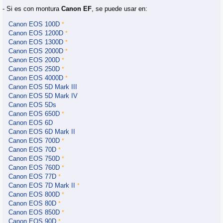
- Si es con montura
Canon EF
, se puede usar en:
Canon EOS 100D
*
Canon EOS 1200D
*
Canon EOS 1300D
*
Canon EOS 2000D
*
Canon EOS 200D
*
Canon EOS 250D
*
Canon EOS 4000D
*
Canon EOS 5D Mark III
Canon EOS 5D Mark IV
Canon EOS 5Ds
Canon EOS 650D
*
Canon EOS 6D
Canon EOS 6D Mark II
Canon EOS 700D
*
Canon EOS 70D
*
Canon EOS 750D
*
Canon EOS 760D
*
Canon EOS 77D
*
Canon EOS 7D Mark II
*
Canon EOS 800D
*
Canon EOS 80D
*
Canon EOS 850D
*
Canon EOS 90D
*