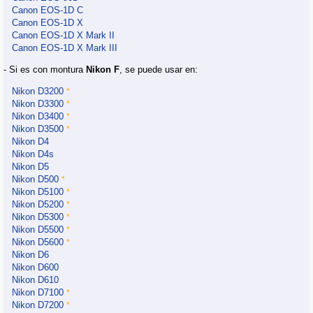
Canon EOS-1D C
Canon EOS-1D X
Canon EOS-1D X Mark II
Canon EOS-1D X Mark III
- Si es con montura
Nikon F
, se puede usar en:
Nikon D3200
*
Nikon D3300
*
Nikon D3400
*
Nikon D3500
*
Nikon D4
Nikon D4s
Nikon D5
Nikon D500
*
Nikon D5100
*
Nikon D5200
*
Nikon D5300
*
Nikon D5500
*
Nikon D5600
*
Nikon D6
Nikon D600
Nikon D610
Nikon D7100
*
Nikon D7200
*