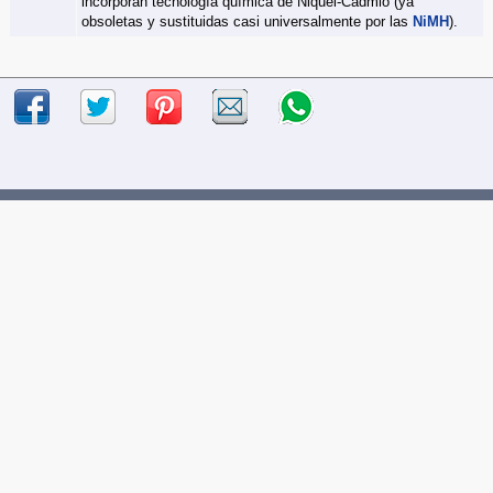
incorporan tecnología química de Niquel-Cadmio (ya
obsoletas y sustituidas casi universalmente por las
NiMH
).