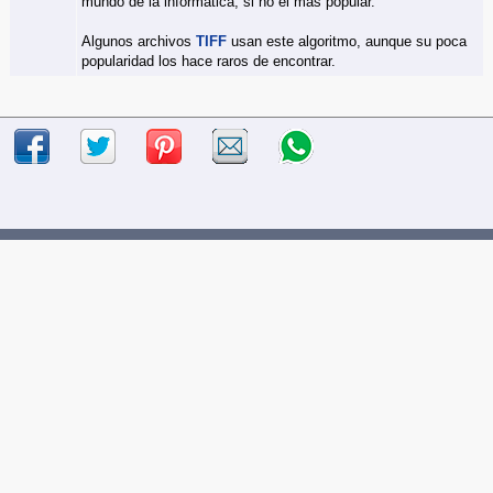
mundo de la informática, si no el más popular.
Algunos archivos
TIFF
usan este algoritmo, aunque su poca
popularidad los hace raros de encontrar.